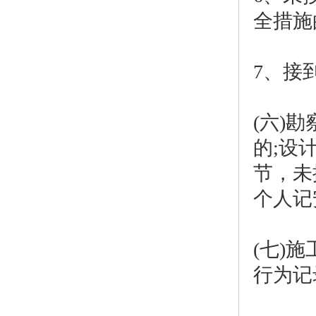
全措施
7、接
(六)
的;设
节，未
个人记
(七)
行为记