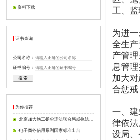
资料下载
工、监
为进一
证书查询
全生产
产管理
公司名称：
息管理
证书编号：
加大对
合惩戒
为你推荐
一、建
·
北京加大施工扬尘违法联合惩戒执法…
律依法
·
电子商务信用系列国家标准出台
设局、