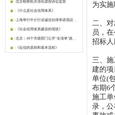
·
北京检察机关强化虚假诉讼监督
为实施
·
《什么是社会信用体系》
·
上海举行中介行业诚信自律承诺倡议…
二、对
·
《社会信用体系建设的现状》
员，在
·
北京：49个市级部门公开“全清单”政…
招标人
·
《征信的原则和基本流程》
三、施
建的项
单位(
布期6
施工单
录，公