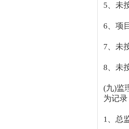
5、未
6、项
7、未
8、未
(九)
为记录
1、总