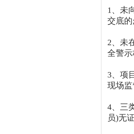
1、未
交底的
2、未
全警示
3、项
现场监
4、三
员)无