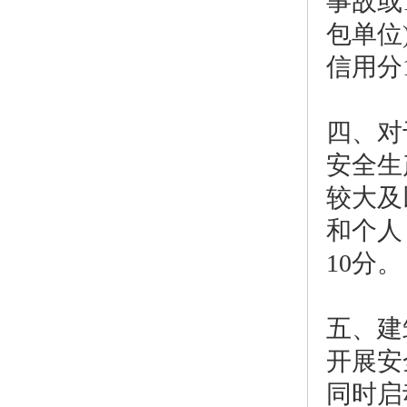
事故或
包单位
信用分
四、对
安全生
较大及
和个人
10分。
五、建
开展安
同时启