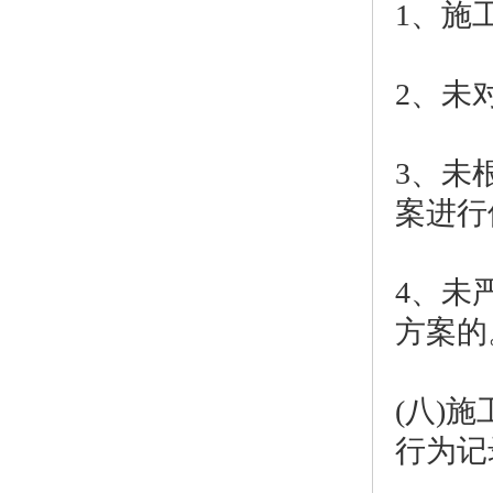
1、施
2、未
3、未
案进行
4、未
方案的
(八)
行为记