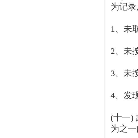
为记录
1、未
2、未
3、未
4、发
(十一
为之一