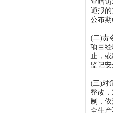
查暗访
通报的
公布期
(二)
项目经
止，或
监记安
(三)
整改，
制，依
全生产