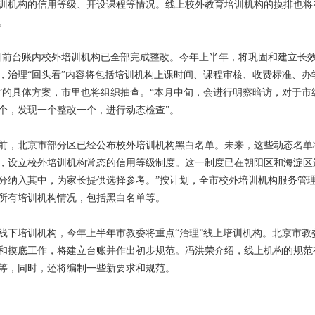
训机构的信用等级、开设课程等情况。线上校外教育培训机构的摸排也将
。
目前台账内校外培训机构已全部完成整改。今年上半年，将巩固和建立长
，治理“回头看”内容将包括培训机构上课时间、课程审核、收费标准、办
”的具体方案，市里也将组织抽查。“本月中旬，会进行明察暗访，对于
个，发现一个整改一个，进行动态检查”。
前，北京市部分区已经公布校外培训机构黑白名单。未来，这些动态名单
，设立校外培训机构常态的信用等级制度。这一制度已在朝阳区和海淀区
分纳入其中，为家长提供选择参考。”按计划，全市校外培训机构服务管
所有培训机构情况，包括黑白名单等。
线下培训机构，今年上半年市教委将重点“治理”线上培训机构。北京市
和摸底工作，将建立台账并作出初步规范。冯洪荣介绍，线上机构的规范
等，同时，还将编制一些新要求和规范。