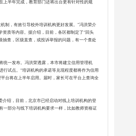
在上半年完成，教育部门还将出台更有针对性的规
效机制，有效引导校外培训机构更好发展。”冯洪荣介
学资质等内容。据介绍，目前，各区都制定了“回头
市级抽查，区级直查，或投诉举报的问题，有一个查处
将统一发布。冯洪荣透露，本市将建立信用管理机
进行试点。“培训机构的承诺等兑现程度都将作为信用
理平台将在上半年启用。届时，家长可在平台上查询全
教委介绍，目前，北京市已经启动对线上培训机构的登
有一部分与线下培训机构要求一样，比如教师资格证