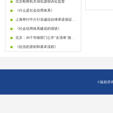
·
北京检察机关强化虚假诉讼监督
·
《什么是社会信用体系》
·
上海举行中介行业诚信自律承诺倡议…
·
《社会信用体系建设的现状》
·
北京：49个市级部门公开“全清单”政…
·
《征信的原则和基本流程》
©版权所