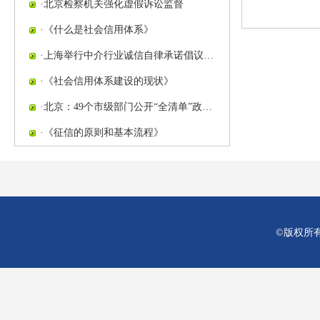
·
北京检察机关强化虚假诉讼监督
·
《什么是社会信用体系》
·
上海举行中介行业诚信自律承诺倡议…
·
《社会信用体系建设的现状》
·
北京：49个市级部门公开“全清单”政…
·
《征信的原则和基本流程》
©版权所